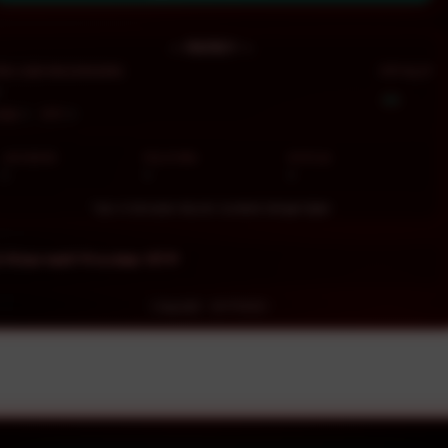
— READY —
ROVIDER REKOMENDASI
RTP SLOT
-
-
-
ode:
RTP:
JAM RAMAI
POLA MAIN
STATUS
-
-
-
Tips: Ini Simulasi Hiburan. Gunakan Dengan Bijak.
 Alternatif Provider RTP
Copyright - OKTA333 -