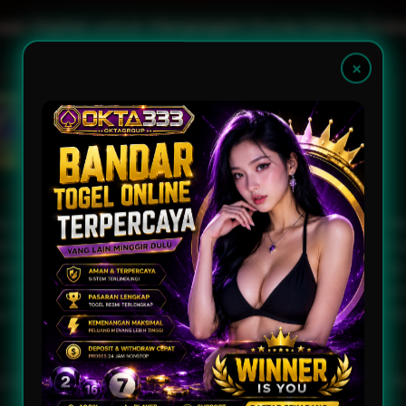
si Digital untuk Menjelajahi Dunia Game Onli
Cara Baru
 digital telah mengubah cara masyarakat menikmati hibu
ginkan platform yang tidak hanya menyediakan beragam p
berikan pengalaman yang praktis, responsif, dan nyaman
KTA333 hadir sebagai platform modern yang membawa ino
na menjelajahi dunia game online dengan cara yang le
em
STABIL, CEPAT, dan TERBARU
Untuk Pengalaman Ak
Maksimal.