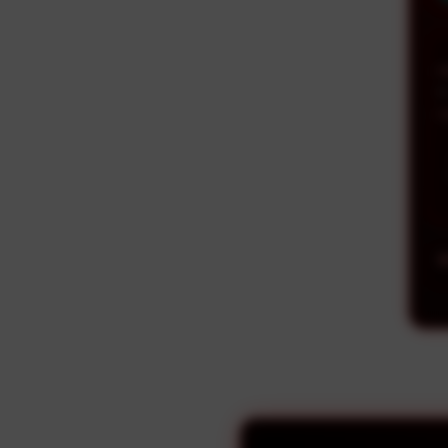
P
-
M
3