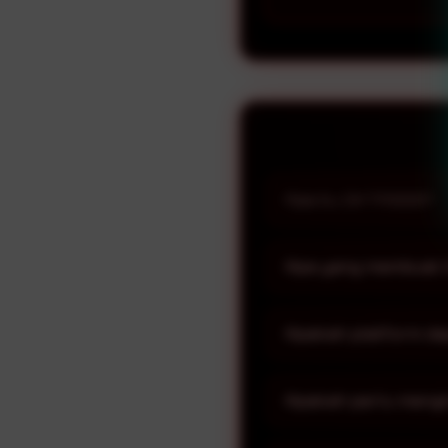
Apa itu OKTA333?
OKTA333 adalah plat
artikel, dan informasi
Apa yang membuat
OKTA333 menghadirkan
digunakan, akses cep
Apakah platform da
Ya. OKTA333 dapat di
komputer desktop.
Apakah perlu mengin
Tidak. Pengguna dapa