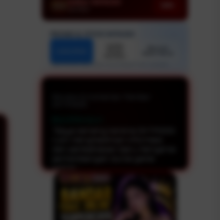
Daftar OKTA333
Info
Verified
PROMO & FITUR OKTA333
Lomba
Bocoran
Lucky Draw
Panjat
Game Gacor
Turnover
Angka estimasi. Bisa berlaku sesuai kebijakan bank / penyedia.
Review & Komentar Member
OKTA333
AnakRimba
"Selain bermain game, saya juga
sering membaca artikel terbaru
mengenai dunia game dan
hiburan digital."